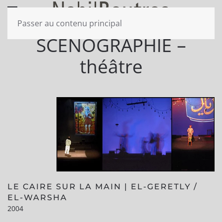
Passer au contenu principal
SCÉNOGRAPHIE –
théâtre
LE CAIRE SUR LA MAIN | EL-GERETLY /
EL-WARSHA
2004