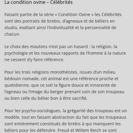
La condition ovine – Célébrités
Faisant partie de la série « Condition Ovine » les Célébrités
sont des portraits de brebis, d’agneaux et de béliers en
studio, exaltant ainsi l’individualité et la personnalité de
chacun.
Le choix des moutons n’est pas un hasard ; la religion, la
psychologie et les nouveaux rapports de l’homme à la nature
ne cessent d’y faire référence.
Pour les trois religions monothéistes, issues d’un milieu
bédouin nomade, cet animal est une référence proche et
quotidienne, que ce soit la figure douce et innocente de
l’agneau ou l’image du berger prenant soin de son troupeau
ou bien celle du bélier bon à être sacrifié.
Pour les psycho-sociologues, la grégarité des troupeau est un
modèle, tout en faisant abstraction du fait que les troupeaux
sont entièrement constitués de brebis à qui manquent les
béliers pour les défendre. Freud et Willem Reich se sont