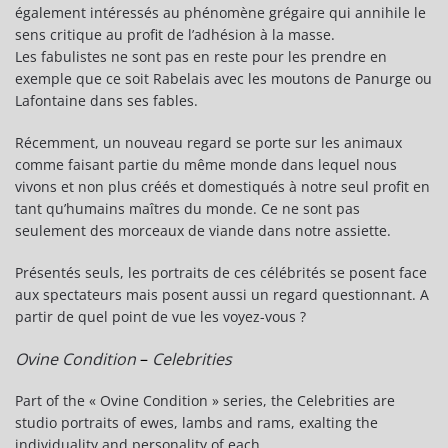
également intéressés au phénomène grégaire qui annihile le
sens critique au profit de l’adhésion à la masse.
Les fabulistes ne sont pas en reste pour les prendre en
exemple que ce soit Rabelais avec les moutons de Panurge ou
Lafontaine dans ses fables.
Récemment, un nouveau regard se porte sur les animaux
comme faisant partie du même monde dans lequel nous
vivons et non plus créés et domestiqués à notre seul profit en
tant qu’humains maîtres du monde. Ce ne sont pas
seulement des morceaux de viande dans notre assiette.
Présentés seuls, les portraits de ces célébrités se posent face
aux spectateurs mais posent aussi un regard questionnant. A
partir de quel point de vue les voyez-vous ?
Ovine Condition
–
Celebrities
Part of the « Ovine Condition » series, the Celebrities are
studio portraits of ewes, lambs and rams, exalting the
individuality and personality of each.