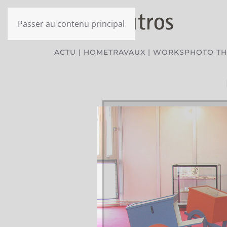
Passer au contenu principal
ACTU | HOME
TRAVAUX | WORKS
PHOTO T