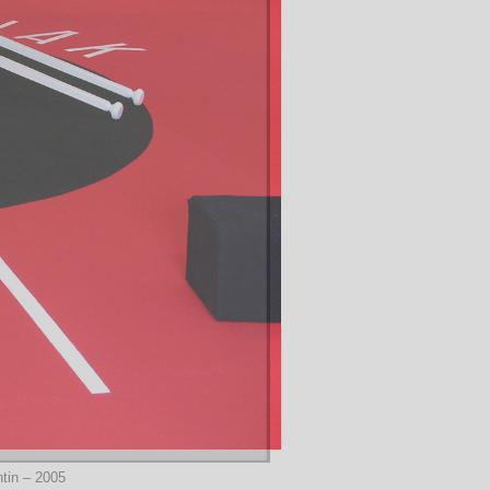
in – 2005