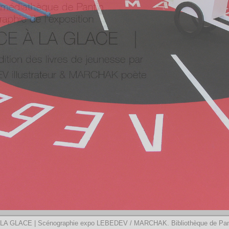
LA GLACE | Scénographie expo LEBEDEV / MARCHAK. Bibliothèque de Pant