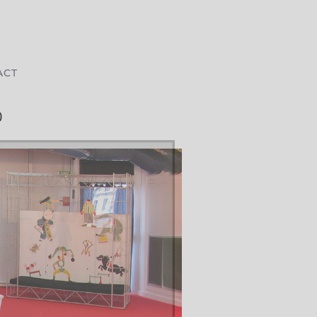
ACT
0