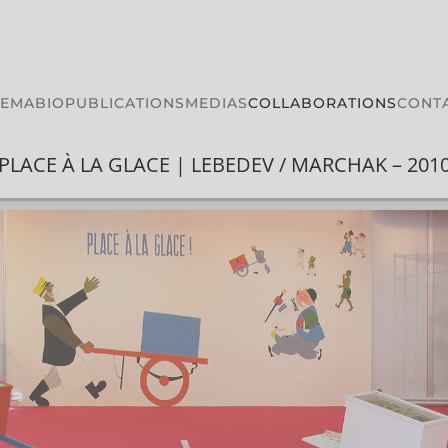
HEMA
BIO
PUBLICATIONS
MEDIAS
COLLABORATIONS
CONT
PLACE À LA GLACE | LEBEDEV / MARCHAK – 201