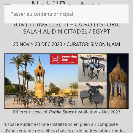
Passer au contenu principal
SOMETHING ELSE III – CAIRO HISTORIC
SALAH AL-DIN CITADEL / EGYPT
23 NOV > 23 DEC 2023 / CURATOR: SIMON NJAMI
Different views of
Public Space
installation – Nov 2023
‘Espace Public’ est une installation en plein air composée
d’une centaine de vieilles chaises et de petites tables rondes