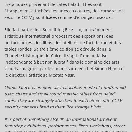
métalliques provenant de cafés Baladi. Elles sont
étrangement attachées les unes aux autres, des caméras de
sécurité CCTV y sont fixées comme d’étranges oiseaux…
Elle fait partie de « Something Else III », un événement
artistique international proposant des expositions, des
performances, des films, des ateliers, de l’art de rue et des
tables rondes. Sa troisième édition se déroule dans la
Citadelle historique du Caire. Il s’agit d’une initiative
indépendante à but non lucratif dans le domaine des arts
visuels, imaginée par le commissaire en chef Simon Njami et
le directeur artistique Moataz Nasr.
‘Public Space’ is an open air installation made of hundred old
used chairs and small round metallic tables from Baladi
cafés. They are strangely attached to each other, with CCTV
security cameras fixed to them like strange birds…
It is part of ‘Something Else III’, an international art event
featuring exhibitions, performances, films, workshops, street