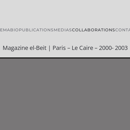
HEMA
BIO
PUBLICATIONS
MEDIAS
COLLABORATIONS
CONT
Magazine el-Beit | Paris – Le Caire – 2000- 2003