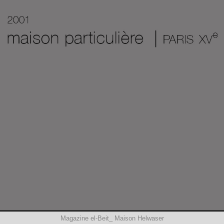
Magazine el-Beit_ Maison Helwaser