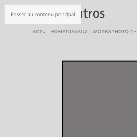
Passer au contenu principal
ACTU | HOME
TRAVAUX | WORKS
PHOTO T